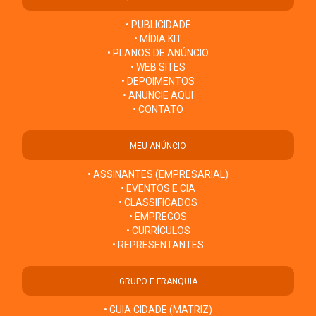
• PUBLICIDADE
• MÍDIA KIT
• PLANOS DE ANÚNCIO
• WEB SITES
• DEPOIMENTOS
• ANUNCIE AQUI
• CONTATO
MEU ANÚNCIO
• ASSINANTES (EMPRESARIAL)
• EVENTOS E CIA
• CLASSIFICADOS
• EMPREGOS
• CURRÍCULOS
• REPRESENTANTES
GRUPO E FRANQUIA
• GUIA CIDADE (MATRIZ)