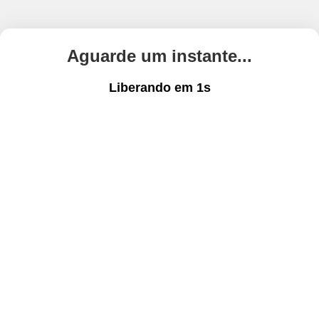
Aguarde um instante...
Liberando em
1
s