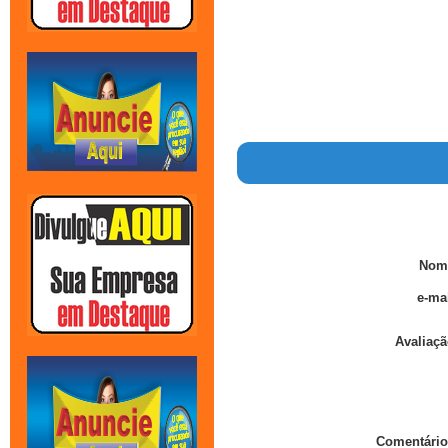
Nom
e-mai
Avaliaçã
Comentário