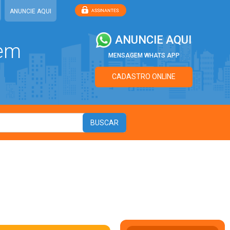
ANUNCIE AQUI
ANUNCIE AQUI
 em
MENSAGEM WHATS APP
CADASTRO ONLINE