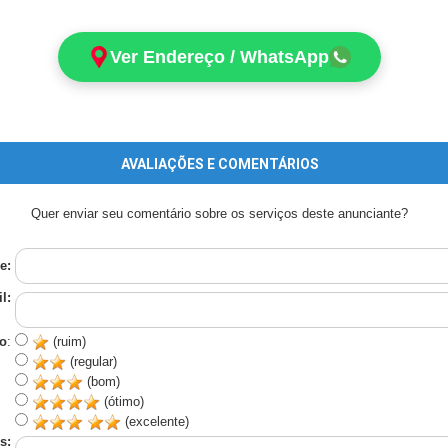
Ver Endereço / WhatsApp
AVALIAÇÕES E COMENTÁRIOS
Quer enviar seu comentário sobre os serviços deste anunciante?
e:
l:
o
:
(ruim)
(regular)
(bom)
(ótimo)
(excelente)
s: