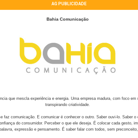
AG PUBLICIDADE
Bahia Comunicação
cia que mescla experiência e energia. Uma empresa madura, com foco em 
transpirando criatividade.
e faz comunicação. E comunicar é conhecer o outro. Saber ouvi-lo. Saber o qu
nfiança do consumidor. Perceber o que ele deseja. É colocar cada gesto, im
palavra, expressão e pensamento. É saber falar com todos, sem preconceito,