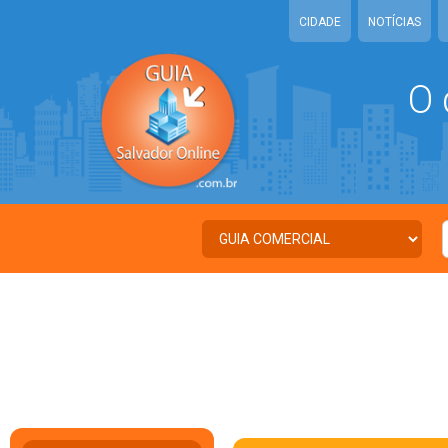
CIDADE
NOTÍCIAS
O 