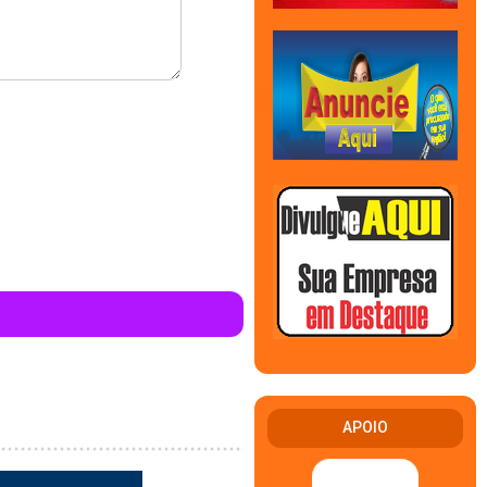
APOIO