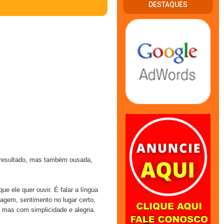
DESTAQUES
resultado, mas também ousada,
e ele quer ouvir. É falar a língua
agem, sentimento no lugar certo,
 mas com simplicidade e alegria.