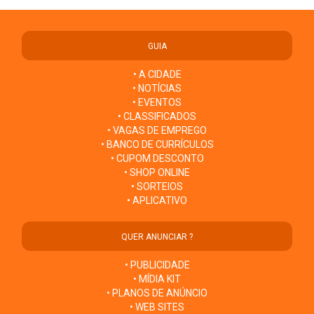
GUIA
• A CIDADE
• NOTÍCIAS
• EVENTOS
• CLASSIFICADOS
• VAGAS DE EMPREGO
• BANCO DE CURRÍCULOS
• CUPOM DESCONTO
• SHOP ONLINE
• SORTEIOS
• APLICATIVO
QUER ANUNCIAR ?
• PUBLICIDADE
• MÍDIA KIT
• PLANOS DE ANÚNCIO
• WEB SITES