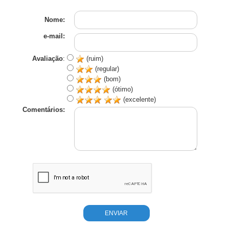
Nome:
e-mail:
Avaliação
:
(ruim)
(regular)
(bom)
(ótimo)
(excelente)
Comentários: