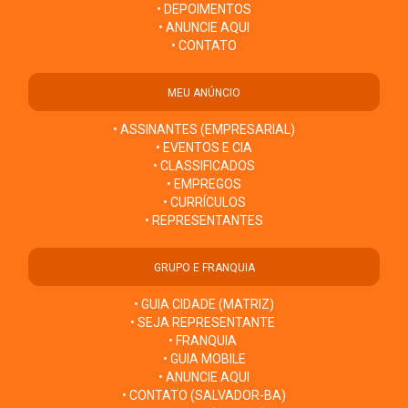
• DEPOIMENTOS
• ANUNCIE AQUI
• CONTATO
MEU ANÚNCIO
• ASSINANTES (EMPRESARIAL)
• EVENTOS E CIA
• CLASSIFICADOS
• EMPREGOS
• CURRÍCULOS
• REPRESENTANTES
GRUPO E FRANQUIA
• GUIA CIDADE (MATRIZ)
• SEJA REPRESENTANTE
• FRANQUIA
• GUIA MOBILE
• ANUNCIE AQUI
• CONTATO (SALVADOR-BA)