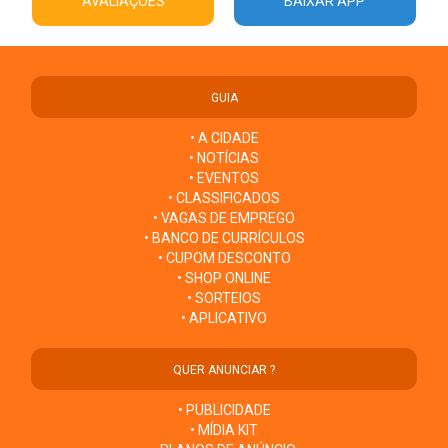
AVALIAÇÕES
BAIXAR APP
GUIA
• A CIDADE
• NOTÍCIAS
• EVENTOS
• CLASSIFICADOS
• VAGAS DE EMPREGO
• BANCO DE CURRÍCULOS
• CUPOM DESCONTO
• SHOP ONLINE
• SORTEIOS
• APLICATIVO
QUER ANUNCIAR ?
• PUBLICIDADE
• MÍDIA KIT