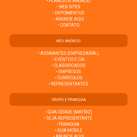
• PLANOS DE ANÚNCIO
• WEB SITES
• DEPOIMENTOS
• ANUNCIE AQUI
• CONTATO
MEU ANÚNCIO
• ASSINANTES (EMPRESARIAL)
• EVENTOS E CIA
• CLASSIFICADOS
• EMPREGOS
• CURRÍCULOS
• REPRESENTANTES
GRUPO E FRANQUIA
• GUIA CIDADE (MATRIZ)
• SEJA REPRESENTANTE
• FRANQUIA
• GUIA MOBILE
• ANUNCIE AQUI