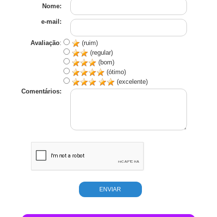
Nome:
e-mail:
Avaliação
:
(ruim)
(regular)
(bom)
(ótimo)
(excelente)
Comentários: