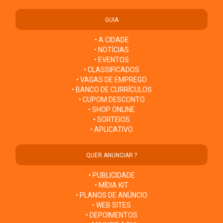
GUIA
• A CIDADE
• NOTÍCIAS
• EVENTOS
• CLASSIFICADOS
• VAGAS DE EMPREGO
• BANCO DE CURRÍCULOS
• CUPOM DESCONTO
• SHOP ONLINE
• SORTEIOS
• APLICATIVO
QUER ANUNCIAR ?
• PUBLICIDADE
• MÍDIA KIT
• PLANOS DE ANÚNCIO
• WEB SITES
• DEPOIMENTOS