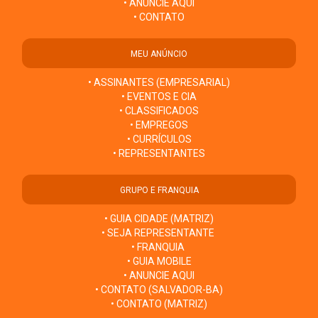
• ANUNCIE AQUI
• CONTATO
MEU ANÚNCIO
• ASSINANTES (EMPRESARIAL)
• EVENTOS E CIA
• CLASSIFICADOS
• EMPREGOS
• CURRÍCULOS
• REPRESENTANTES
GRUPO E FRANQUIA
• GUIA CIDADE (MATRIZ)
• SEJA REPRESENTANTE
• FRANQUIA
• GUIA MOBILE
• ANUNCIE AQUI
• CONTATO (SALVADOR-BA)
• CONTATO (MATRIZ)