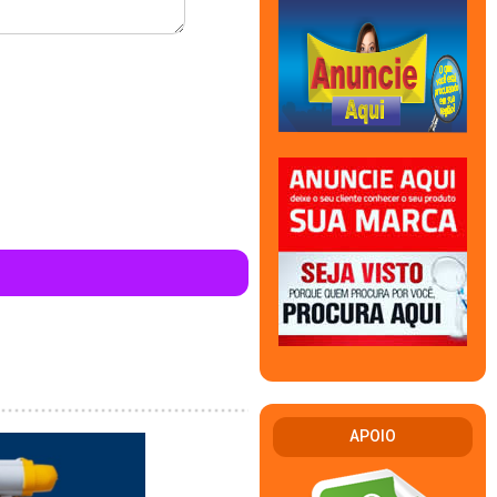
APOIO