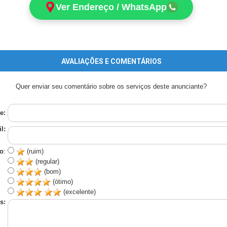
Ver Endereço / WhatsApp
AVALIAÇÕES E COMENTÁRIOS
Quer enviar seu comentário sobre os serviços deste anunciante?
e:
l:
o
:
(ruim)
(regular)
(bom)
(ótimo)
(excelente)
s: