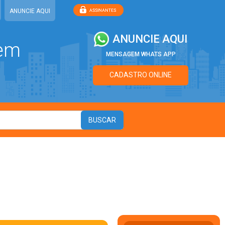
ANUNCIE AQUI
ANUNCIE AQUI
 em
MENSAGEM WHATS APP
CADASTRO ONLINE