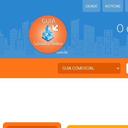
CIDADE
NOTÍCIAS
O 