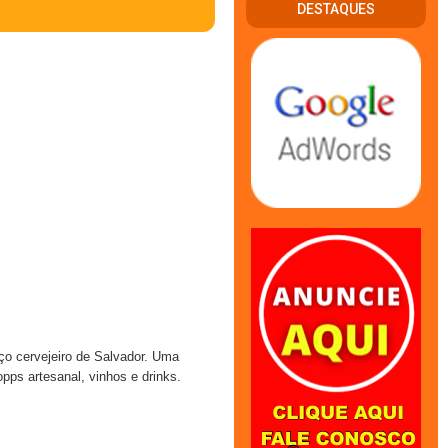
DESTAQUES
o cervejeiro de Salvador. Uma
pps artesanal, vinhos e drinks.