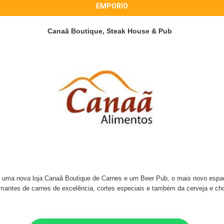
EMPORIO
Canaã Boutique, Steak House & Pub
 uma nova loja Canaã Boutique de Carnes e um Beer Pub, o mais novo espaç
amantes de carnes de excelência, cortes especiais e também da cerveja e cho