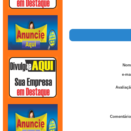
Nom
e-mai
Avaliaçã
Comentário