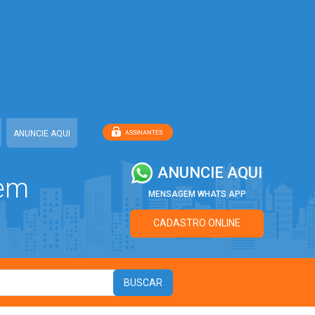
ANUNCIE AQUI
ANUNCIE AQUI
 em
MENSAGEM WHATS APP
CADASTRO ONLINE