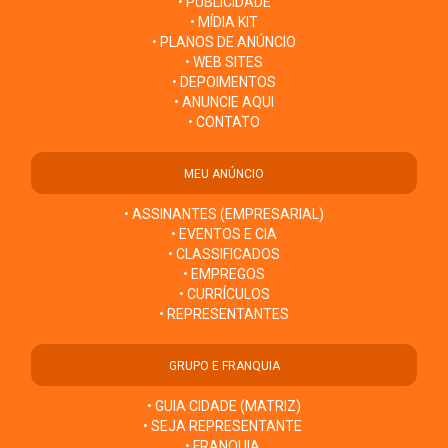
• PUBLICIDADE
• MÍDIA KIT
• PLANOS DE ANÚNCIO
• WEB SITES
• DEPOIMENTOS
• ANUNCIE AQUI
• CONTATO
MEU ANÚNCIO
• ASSINANTES (EMPRESARIAL)
• EVENTOS E CIA
• CLASSIFICADOS
• EMPREGOS
• CURRÍCULOS
• REPRESENTANTES
GRUPO E FRANQUIA
• GUIA CIDADE (MATRIZ)
• SEJA REPRESENTANTE
• FRANQUIA