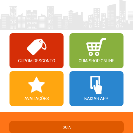
CUPOM DESCONTO
GUIA SHOP ONLINE
AVALIAÇÕES
BAIXAR APP
GUIA