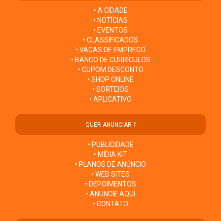
• A CIDADE
• NOTÍCIAS
• EVENTOS
• CLASSIFICADOS
• VAGAS DE EMPREGO
• BANCO DE CURRÍCULOS
• CUPOM DESCONTO
• SHOP ONLINE
• SORTEIOS
• APLICATIVO
QUER ANUNCIAR ?
• PUBLICIDADE
• MÍDIA KIT
• PLANOS DE ANÚNCIO
• WEB SITES
• DEPOIMENTOS
• ANUNCIE AQUI
• CONTATO