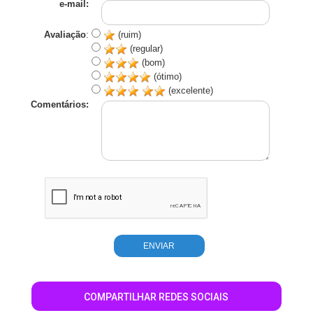
e-mail:
Avaliação
:
(ruim)
(regular)
(bom)
(ótimo)
(excelente)
Comentários:
COMPARTILHAR REDES SOCIAIS