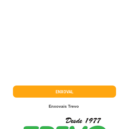
ENXOVAL
Enxovais Trevo