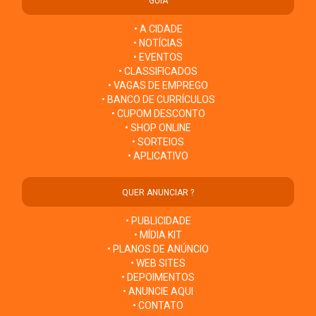
GUIA
• A CIDADE
• NOTÍCIAS
• EVENTOS
• CLASSIFICADOS
• VAGAS DE EMPREGO
• BANCO DE CURRÍCULOS
• CUPOM DESCONTO
• SHOP ONLINE
• SORTEIOS
• APLICATIVO
QUER ANUNCIAR ?
• PUBLICIDADE
• MÍDIA KIT
• PLANOS DE ANÚNCIO
• WEB SITES
• DEPOIMENTOS
• ANUNCIE AQUI
• CONTATO