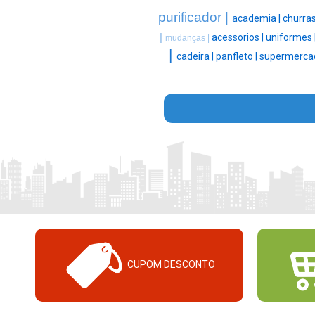
purificador |
academia |
churras
|
acessorios |
uniformes 
mudanças |
|
cadeira |
panfleto |
supermerca
CUPOM DESCONTO