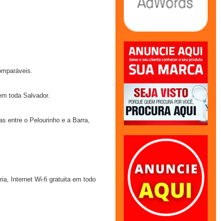
omparáveis.
em toda Salvador.
 entre o Pelourinho e a Barra,
a, Internet Wi-fi gratuita em todo