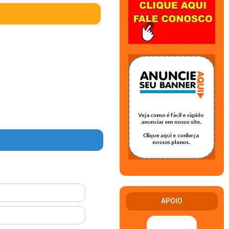
APOIO