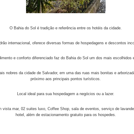
O Bahia do Sol é tradição e referência entre os hotéis da cidade.
rão internacional, oferece diversas formas de hospedagens e descontos inc
imento e conforto diferenciado faz do Bahia do Sol um dos mais escolhidos 
s nobres da cidade de Salvador, em uma das ruas mais bonitas e arborizadas
próximo aos principais pontos turísticos.
Local ideal para sua hospedagem a negócios ou a lazer.
ista mar, 02 suites luxo, Coffee Shop, sala de eventos, serviço de lavanderi
hotel, além de estacionamento gratuito para os hospedes.