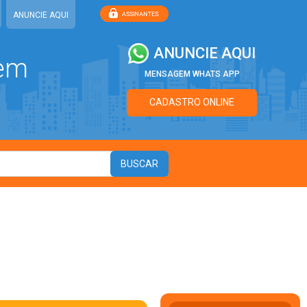
ANUNCIE AQUI
ANUNCIE AQUI
 em
MENSAGEM WHATS APP
CADASTRO ONLINE