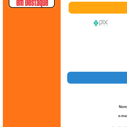
Nom
e-mai