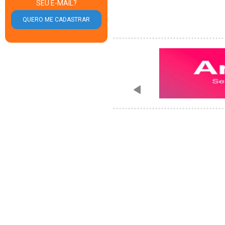
SEU E-MAIL?