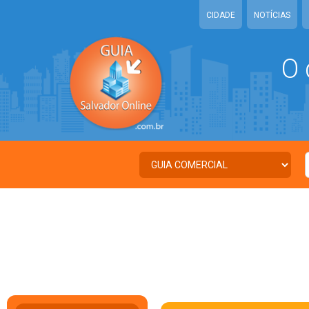
CIDADE
NOTÍCIAS
O 