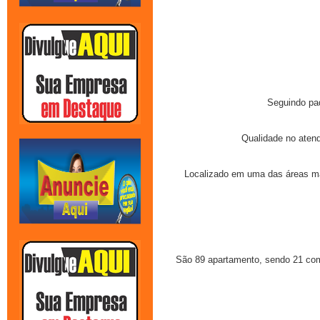
Seguindo pad
Qualidade no atend
Localizado em uma das áreas mai
São 89 apartamento, sendo 21 com v