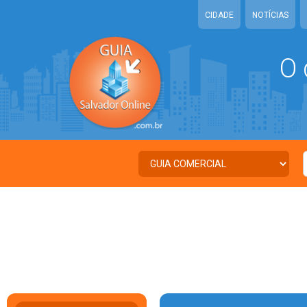
CIDADE
NOTÍCIAS
O 