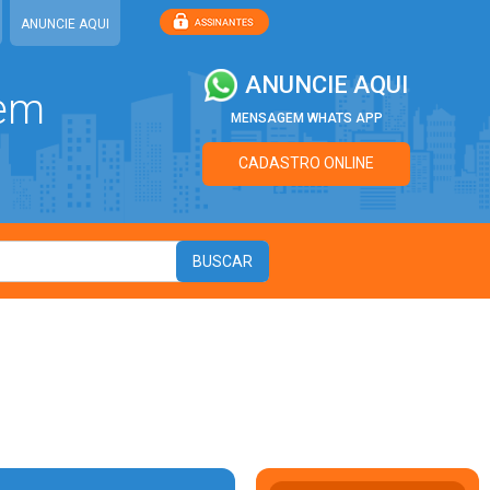
ANUNCIE AQUI
ANUNCIE AQUI
 em
MENSAGEM WHATS APP
CADASTRO ONLINE