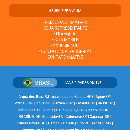
GRUPO E FRANQUIA
• GUIA CIDADE (MATRIZ)
• SEJA REPRESENTANTE
• FRANQUIA
• GUIA MOBILE
• ANUNCIE AQUI
• CONTATO (SALVADOR-BA)
• CONTATO (MATRIZ)
MAIS CIDADES ONLINE
Angra dos Reis-RJ
|
Aparecida de Goiânia-GO
|
Apiaí-SP
|
Aracaju-SE
|
Arujá-SP
|
Barretos-SP
|
Batatais-SP
|
Bauru-SP
|
Bebedouro-SP
|
Bertioga-SP
|
Biguaçu-SC
|
Boa Vista-RR
|
BRASÍLIA-DF
|
Brumado-BA
|
Cabreúva-SP
|
Cajamar-SP
|
Caldas Novas-GO
|
Campo Belo-MG
|
CAMPO GRANDE-MS
|