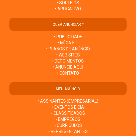
• SORTEIOS
• APLICATIVO
QUER ANUNCIAR ?
• PUBLICIDADE
• MÍDIA KIT
• PLANOS DE ANÚNCIO
• WEB SITES
• DEPOIMENTOS
• ANUNCIE AQUI
• CONTATO
MEU ANÚNCIO
• ASSINANTES (EMPRESARIAL)
• EVENTOS E CIA
• CLASSIFICADOS
• EMPREGOS
• CURRÍCULOS
• REPRESENTANTES