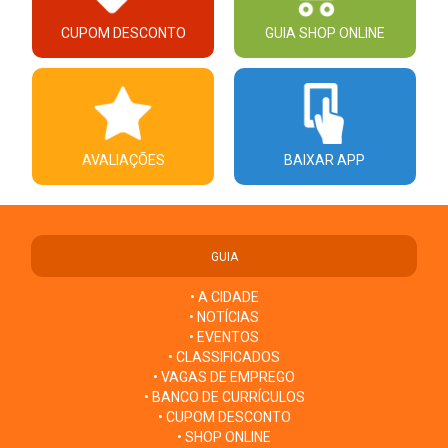
CUPOM DESCONTO
GUIA SHOP ONLINE
AVALIAÇÕES
BAIXAR APP
GUIA
• A CIDADE
• NOTÍCIAS
• EVENTOS
• CLASSIFICADOS
• VAGAS DE EMPREGO
• BANCO DE CURRÍCULOS
• CUPOM DESCONTO
• SHOP ONLINE