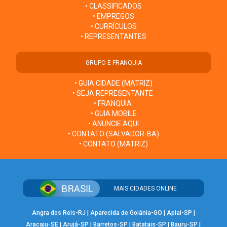
• CLASSIFICADOS
• EMPREGOS
• CURRÍCULOS
• REPRESENTANTES
GRUPO E FRANQUIA
• GUIA CIDADE (MATRIZ)
• SEJA REPRESENTANTE
• FRANQUIA
• GUIA MOBILE
• ANUNCIE AQUI
• CONTATO (SALVADOR-BA)
• CONTATO (MATRIZ)
MAIS CIDADES ONLINE
Angra dos Reis-RJ
|
Aparecida de Goiânia-GO
|
Apiaí-SP
|
Aracaju-SE
|
Arujá-SP
|
Barretos-SP
|
Batatais-SP
|
Bauru-SP
|