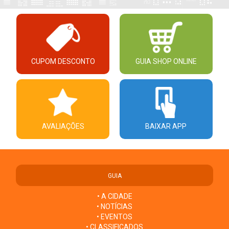
CUPOM DESCONTO
GUIA SHOP ONLINE
AVALIAÇÕES
BAIXAR APP
GUIA
• A CIDADE
• NOTÍCIAS
• EVENTOS
• CLASSIFICADOS