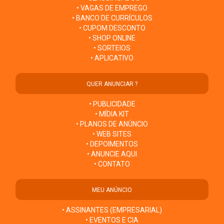
• VAGAS DE EMPREGO
• BANCO DE CURRÍCULOS
• CUPOM DESCONTO
• SHOP ONLINE
• SORTEIOS
• APLICATIVO
QUER ANUNCIAR ?
• PUBLICIDADE
• MÍDIA KIT
• PLANOS DE ANÚNCIO
• WEB SITES
• DEPOIMENTOS
• ANUNCIE AQUI
• CONTATO
MEU ANÚNCIO
• ASSINANTES (EMPRESARIAL)
• EVENTOS E CIA