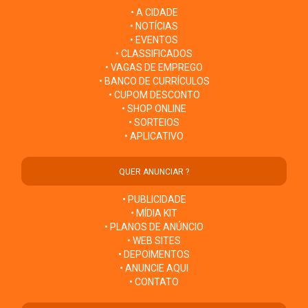
• A CIDADE
• NOTÍCIAS
• EVENTOS
• CLASSIFICADOS
• VAGAS DE EMPREGO
• BANCO DE CURRÍCULOS
• CUPOM DESCONTO
• SHOP ONLINE
• SORTEIOS
• APLICATIVO
QUER ANUNCIAR ?
• PUBLICIDADE
• MÍDIA KIT
• PLANOS DE ANÚNCIO
• WEB SITES
• DEPOIMENTOS
• ANUNCIE AQUI
• CONTATO