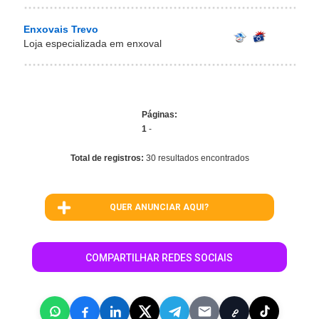
Enxovais Trevo
Loja especializada em enxoval
Páginas:
1
-
Total de registros:
30 resultados encontrados
QUER ANUNCIAR AQUI?
COMPARTILHAR REDES SOCIAIS