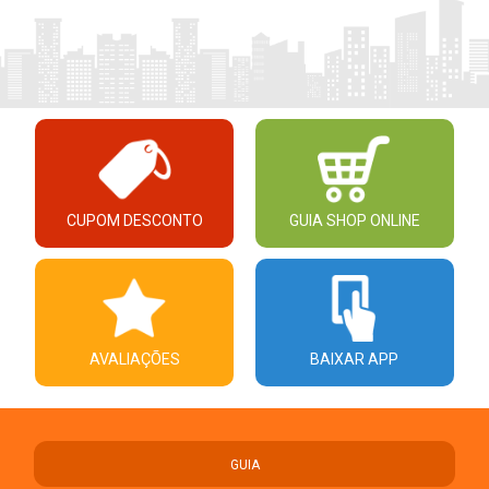
CUPOM DESCONTO
GUIA SHOP ONLINE
AVALIAÇÕES
BAIXAR APP
GUIA