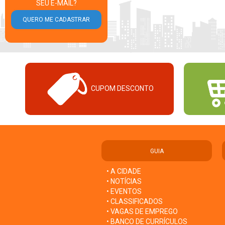
SEU E-MAIL?
CUPOM DESCONTO
GUIA
• A CIDADE
• NOTÍCIAS
• EVENTOS
• CLASSIFICADOS
• VAGAS DE EMPREGO
• BANCO DE CURRÍCULOS