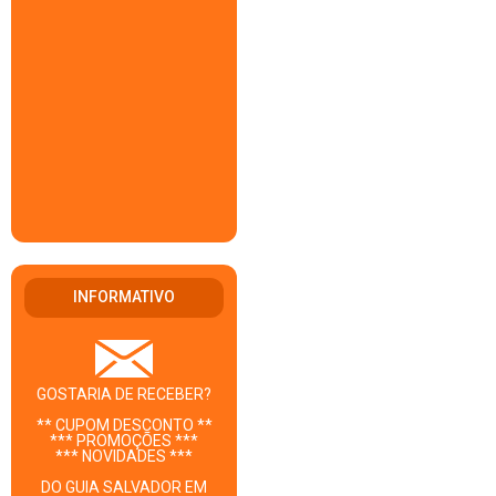
INFORMATIVO
GOSTARIA DE RECEBER?
** CUPOM DESCONTO **
*** PROMOÇÕES ***
*** NOVIDADES ***
DO GUIA SALVADOR EM