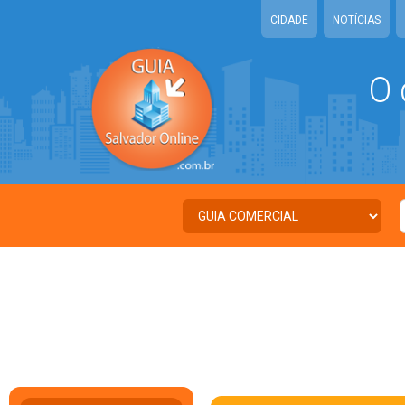
CIDADE
NOTÍCIAS
O 