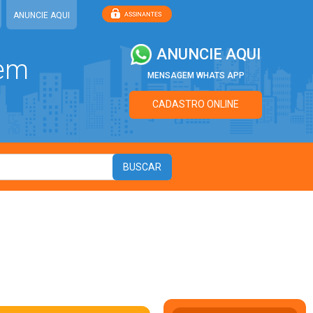
ANUNCIE AQUI
ANUNCIE AQUI
 em
MENSAGEM WHATS APP
CADASTRO ONLINE