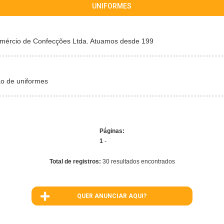
UNIFORMES
omércio de Confecções Ltda. Atuamos desde 199
ão de uniformes
Páginas:
1
-
Total de registros:
30 resultados encontrados
QUER ANUNCIAR AQUI?