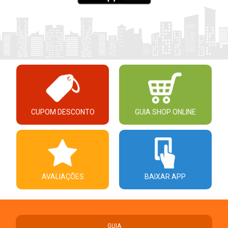
CUPOM DESCONTO
GUIA SHOP ONLINE
AVALIAÇÕES
BAIXAR APP
GUIA