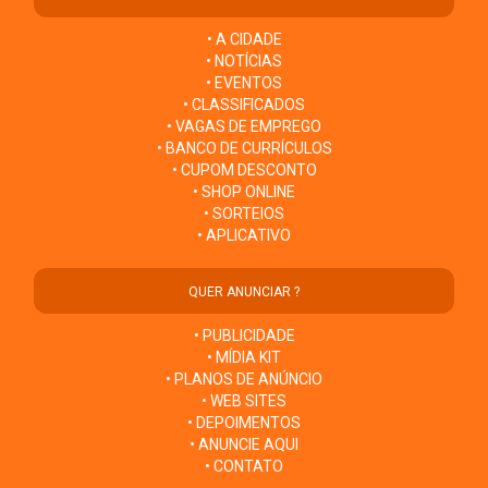
• A CIDADE
• NOTÍCIAS
• EVENTOS
• CLASSIFICADOS
• VAGAS DE EMPREGO
• BANCO DE CURRÍCULOS
• CUPOM DESCONTO
• SHOP ONLINE
• SORTEIOS
• APLICATIVO
QUER ANUNCIAR ?
• PUBLICIDADE
• MÍDIA KIT
• PLANOS DE ANÚNCIO
• WEB SITES
• DEPOIMENTOS
• ANUNCIE AQUI
• CONTATO