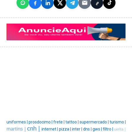
uniformes |
prosdocimo |
frete |
tattoo |
supermercado |
turismo |
cnh |
martins |
internet |
pizza |
inter |
dns |
gws |
filtro |
uerita |