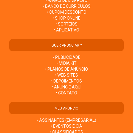
• VAGAS DE EMPREGO
• BANCO DE CURRÍCULOS
• CUPOM DESCONTO
• SHOP ONLINE
• SORTEIOS
• APLICATIVO
QUER ANUNCIAR ?
• PUBLICIDADE
• MÍDIA KIT
• PLANOS DE ANÚNCIO
• WEB SITES
• DEPOIMENTOS
• ANUNCIE AQUI
• CONTATO
MEU ANÚNCIO
• ASSINANTES (EMPRESARIAL)
• EVENTOS E CIA
• CLASSIFICADOS