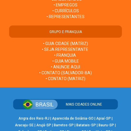
• EMPREGOS
• CURRÍCULOS
• REPRESENTANTES
GRUPO E FRANQUIA
• GUIA CIDADE (MATRIZ)
• SEJA REPRESENTANTE
• FRANQUIA
• GUIA MOBILE
• ANUNCIE AQUI
• CONTATO (SALVADOR-BA)
• CONTATO (MATRIZ)
MAIS CIDADES ONLINE
Angra dos Reis-RJ
|
Aparecida de Goiânia-GO
|
Apiaí-SP
|
Aracaju-SE
|
Arujá-SP
|
Barretos-SP
|
Batatais-SP
|
Bauru-SP
|