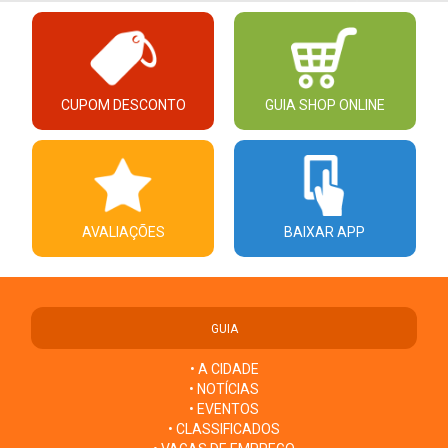
CUPOM DESCONTO
GUIA SHOP ONLINE
AVALIAÇÕES
BAIXAR APP
GUIA
• A CIDADE
• NOTÍCIAS
• EVENTOS
• CLASSIFICADOS