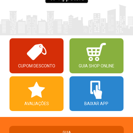
CUPOM DESCONTO
GUIA SHOP ONLINE
AVALIAÇÕES
BAIXAR APP
GUIA