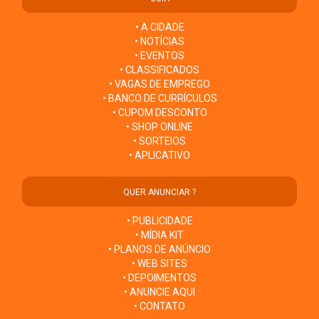
• A CIDADE
• NOTÍCIAS
• EVENTOS
• CLASSIFICADOS
• VAGAS DE EMPREGO
• BANCO DE CURRÍCULOS
• CUPOM DESCONTO
• SHOP ONLINE
• SORTEIOS
• APLICATIVO
QUER ANUNCIAR ?
• PUBLICIDADE
• MÍDIA KIT
• PLANOS DE ANÚNCIO
• WEB SITES
• DEPOIMENTOS
• ANUNCIE AQUI
• CONTATO