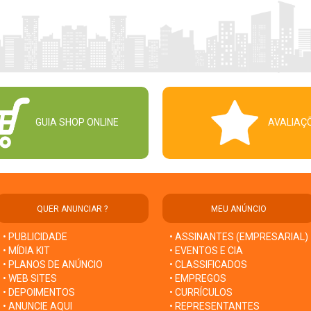
GUIA SHOP ONLINE
AVALIAÇ
QUER ANUNCIAR ?
MEU ANÚNCIO
• PUBLICIDADE
• ASSINANTES (EMPRESARIAL)
• MÍDIA KIT
• EVENTOS E CIA
• PLANOS DE ANÚNCIO
• CLASSIFICADOS
• WEB SITES
• EMPREGOS
• DEPOIMENTOS
• CURRÍCULOS
• ANUNCIE AQUI
• REPRESENTANTES