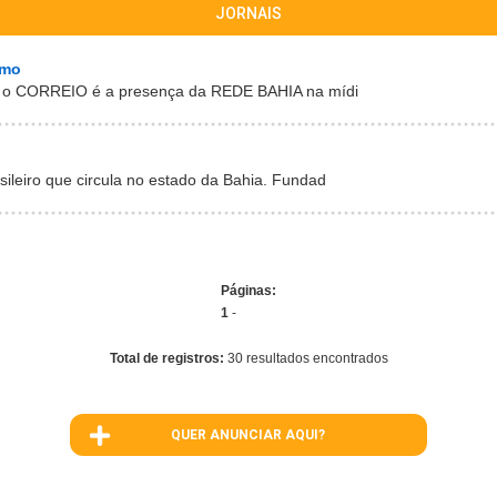
JORNAIS
smo
o, o CORREIO é a presença da REDE BAHIA na mídi
asileiro que circula no estado da Bahia. Fundad
Páginas:
1
-
Total de registros:
30 resultados encontrados
QUER ANUNCIAR AQUI?