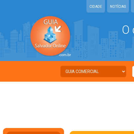
CIDADE
NOTÍCIAS
O 