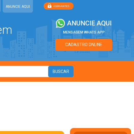
ANUNCIE AQUI
ANUNCIE AQUI
 em
MENSAGEM WHATS APP
CADASTRO ONLINE