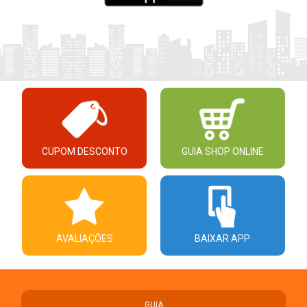
CUPOM DESCONTO
GUIA SHOP ONLINE
AVALIAÇÕES
BAIXAR APP
GUIA