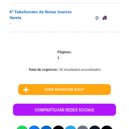
6º Tabelionato de Notas Ivanise
Varela
-
Páginas:
1
-
Total de registros:
30 resultados encontrados
QUER ANUNCIAR AQUI?
COMPARTILHAR REDES SOCIAIS