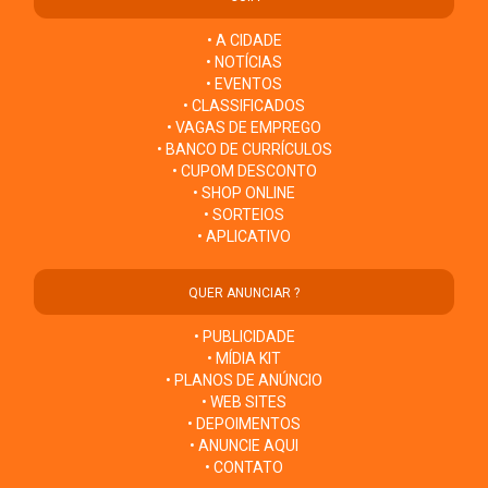
• A CIDADE
• NOTÍCIAS
• EVENTOS
• CLASSIFICADOS
• VAGAS DE EMPREGO
• BANCO DE CURRÍCULOS
• CUPOM DESCONTO
• SHOP ONLINE
• SORTEIOS
• APLICATIVO
QUER ANUNCIAR ?
• PUBLICIDADE
• MÍDIA KIT
• PLANOS DE ANÚNCIO
• WEB SITES
• DEPOIMENTOS
• ANUNCIE AQUI
• CONTATO