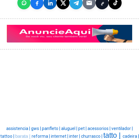
assistencia |
gws |
panfleto |
aluguel |
pet |
acessorios |
ventilador |
tatto |
tattoo |
barata |
reforma |
internet |
inter |
churrasco |
cadeira |