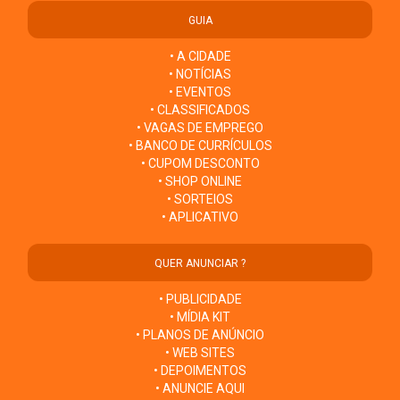
GUIA
• A CIDADE
• NOTÍCIAS
• EVENTOS
• CLASSIFICADOS
• VAGAS DE EMPREGO
• BANCO DE CURRÍCULOS
• CUPOM DESCONTO
• SHOP ONLINE
• SORTEIOS
• APLICATIVO
QUER ANUNCIAR ?
• PUBLICIDADE
• MÍDIA KIT
• PLANOS DE ANÚNCIO
• WEB SITES
• DEPOIMENTOS
• ANUNCIE AQUI