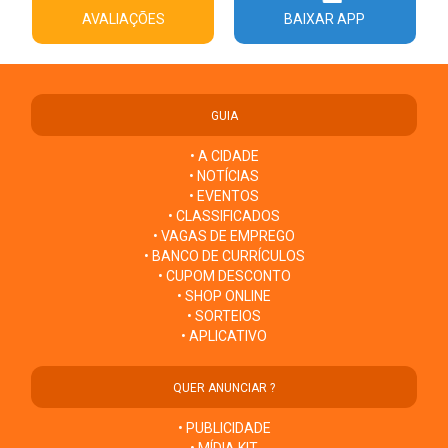
AVALIAÇÕES
BAIXAR APP
GUIA
• A CIDADE
• NOTÍCIAS
• EVENTOS
• CLASSIFICADOS
• VAGAS DE EMPREGO
• BANCO DE CURRÍCULOS
• CUPOM DESCONTO
• SHOP ONLINE
• SORTEIOS
• APLICATIVO
QUER ANUNCIAR ?
• PUBLICIDADE
• MÍDIA KIT