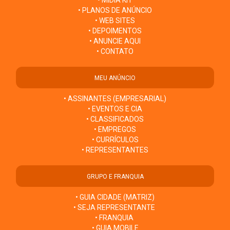
• PLANOS DE ANÚNCIO
• WEB SITES
• DEPOIMENTOS
• ANUNCIE AQUI
• CONTATO
MEU ANÚNCIO
• ASSINANTES (EMPRESARIAL)
• EVENTOS E CIA
• CLASSIFICADOS
• EMPREGOS
• CURRÍCULOS
• REPRESENTANTES
GRUPO E FRANQUIA
• GUIA CIDADE (MATRIZ)
• SEJA REPRESENTANTE
• FRANQUIA
• GUIA MOBILE