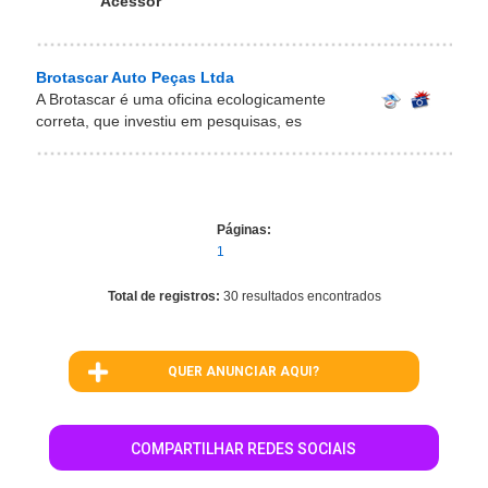
Acessór
Brotascar Auto Peças Ltda
A Brotascar é uma oficina ecologicamente
correta, que investiu em pesquisas, es
Páginas:
1
Total de registros:
30 resultados encontrados
QUER ANUNCIAR AQUI?
COMPARTILHAR REDES SOCIAIS