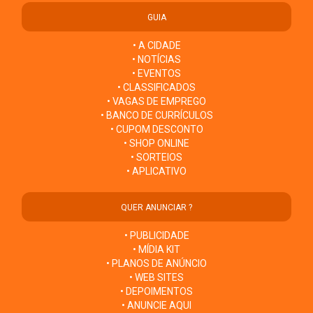
GUIA
• A CIDADE
• NOTÍCIAS
• EVENTOS
• CLASSIFICADOS
• VAGAS DE EMPREGO
• BANCO DE CURRÍCULOS
• CUPOM DESCONTO
• SHOP ONLINE
• SORTEIOS
• APLICATIVO
QUER ANUNCIAR ?
• PUBLICIDADE
• MÍDIA KIT
• PLANOS DE ANÚNCIO
• WEB SITES
• DEPOIMENTOS
• ANUNCIE AQUI