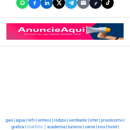
gws |
agua |
refri |
sinteco |
rodizio |
ventilador |
inter |
prosdocimo |
martins |
grafica |
academia |
turismo |
carne |
inox |
hotel |