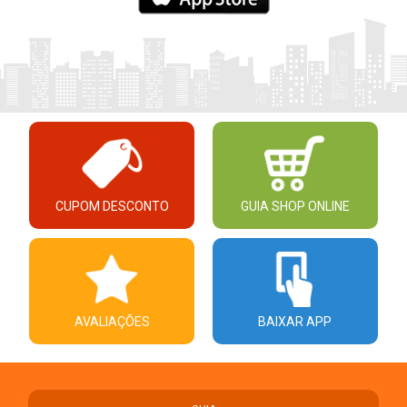
CUPOM DESCONTO
GUIA SHOP ONLINE
AVALIAÇÕES
BAIXAR APP