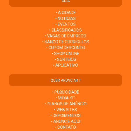
GUIA
• A CIDADE
• NOTÍCIAS
• EVENTOS
• CLASSIFICADOS
• VAGAS DE EMPREGO
• BANCO DE CURRÍCULOS
• CUPOM DESCONTO
• SHOP ONLINE
• SORTEIOS
• APLICATIVO
QUER ANUNCIAR ?
• PUBLICIDADE
• MÍDIA KIT
• PLANOS DE ANÚNCIO
• WEB SITES
• DEPOIMENTOS
• ANUNCIE AQUI
• CONTATO