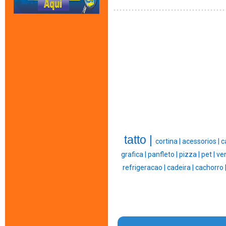
tatto |
cortina |
acessorios |
c
grafica |
panfleto |
pizza |
pet |
ven
refrigeracao |
cadeira |
cachorro 