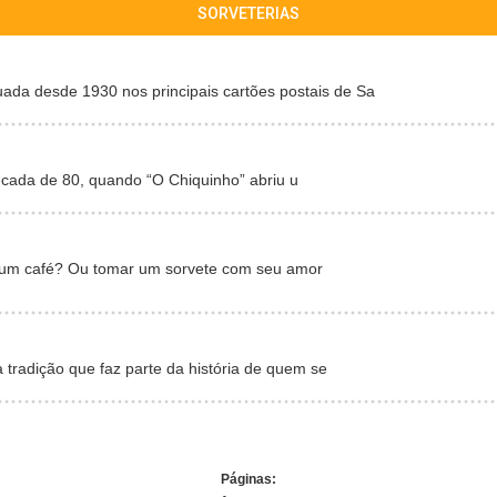
SORVETERIAS
a desde 1930 nos principais cartões postais de Sa
cada de 80, quando “O Chiquinho” abriu u
 um café? Ou tomar um sorvete com seu amor
 tradição que faz parte da história de quem se
Páginas: