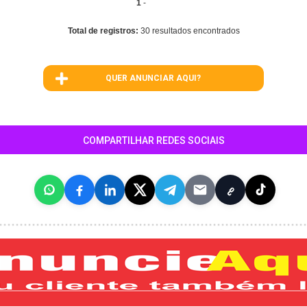
1
-
Total de registros:
30 resultados encontrados
QUER ANUNCIAR AQUI?
COMPARTILHAR REDES SOCIAIS