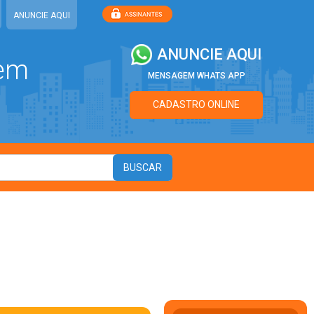
ANUNCIE AQUI
ANUNCIE AQUI
 em
MENSAGEM WHATS APP
CADASTRO ONLINE