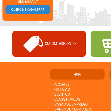
SEU E-MAIL?
CUPOM DESCONTO
GUIA
• A CIDADE
• NOTÍCIAS
• EVENTOS
• CLASSIFICADOS
• VAGAS DE EMPREGO
• BANCO DE CURRÍCULOS