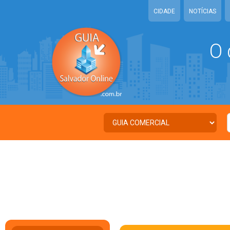
CIDADE
NOTÍCIAS
O 