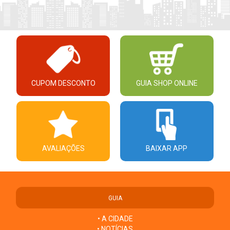
CUPOM DESCONTO
GUIA SHOP ONLINE
AVALIAÇÕES
BAIXAR APP
GUIA
• A CIDADE
• NOTÍCIAS