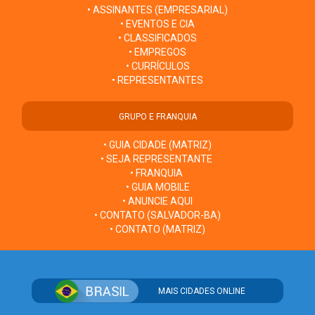
• ASSINANTES (EMPRESARIAL)
• EVENTOS E CIA
• CLASSIFICADOS
• EMPREGOS
• CURRÍCULOS
• REPRESENTANTES
GRUPO E FRANQUIA
• GUIA CIDADE (MATRIZ)
• SEJA REPRESENTANTE
• FRANQUIA
• GUIA MOBILE
• ANUNCIE AQUI
• CONTATO (SALVADOR-BA)
• CONTATO (MATRIZ)
MAIS CIDADES ONLINE