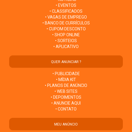
• EVENTOS
• CLASSIFICADOS
• VAGAS DE EMPREGO
• BANCO DE CURRÍCULOS
• CUPOM DESCONTO
• SHOP ONLINE
• SORTEIOS
• APLICATIVO
QUER ANUNCIAR ?
• PUBLICIDADE
• MÍDIA KIT
• PLANOS DE ANÚNCIO
• WEB SITES
• DEPOIMENTOS
• ANUNCIE AQUI
• CONTATO
MEU ANÚNCIO