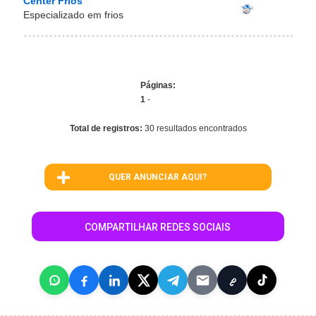
Center Frios
Especializado em frios
Páginas:
1
-
Total de registros:
30 resultados encontrados
QUER ANUNCIAR AQUI?
COMPARTILHAR REDES SOCIAIS