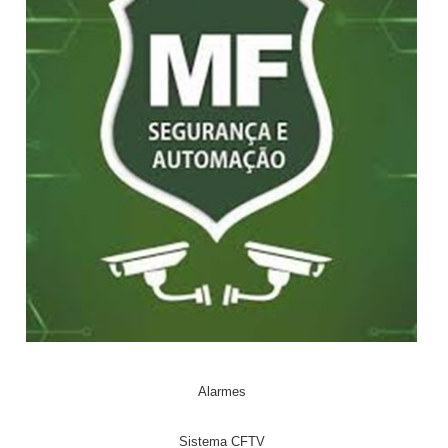
Alarmes
Sistema CFTV