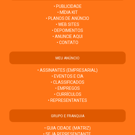
• PUBLICIDADE
• MÍDIA KIT
• PLANOS DE ANÚNCIO
• WEB SITES
• DEPOIMENTOS
• ANUNCIE AQUI
• CONTATO
MEU ANÚNCIO
• ASSINANTES (EMPRESARIAL)
• EVENTOS E CIA
• CLASSIFICADOS
• EMPREGOS
• CURRÍCULOS
• REPRESENTANTES
GRUPO E FRANQUIA
• GUIA CIDADE (MATRIZ)
• SEJA REPRESENTANTE