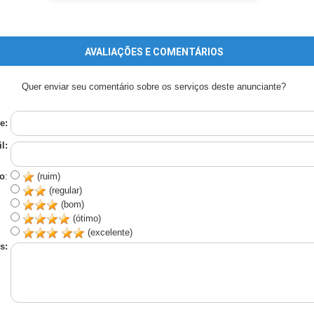
AVALIAÇÕES E COMENTÁRIOS
Quer enviar seu comentário sobre os serviços deste anunciante?
e:
l:
o
:
(ruim)
(regular)
(bom)
(ótimo)
(excelente)
s: