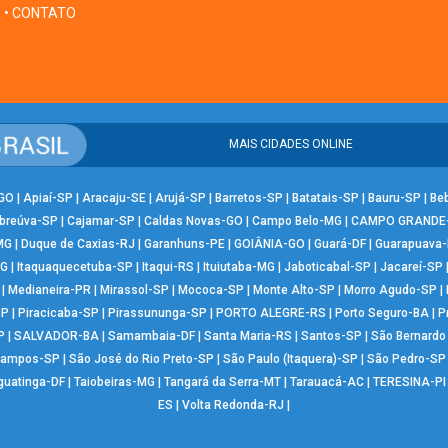
• CONTATO
MAIS CIDADES ONLINE
-GO
|
Apiaí-SP
|
Aracaju-SE
|
Arujá-SP
|
Barretos-SP
|
Batatais-SP
|
Bauru-SP
|
Be
breúva-SP
|
Cajamar-SP
|
Caldas Novas-GO
|
Campo Belo-MG
|
CAMPO GRANDE
MG
|
Duque de Caxias-RJ
|
Garanhuns-PE
|
GOIÂNIA-GO
|
Guará-DF
|
Guarapuava
MG
|
Itaquaquecetuba-SP
|
Itaqui-RS
|
Ituiutaba-MG
|
Jaboticabal-SP
|
Jacareí-SP
|
Medianeira-PR
|
Mirassol-SP
|
Mococa-SP
|
Monte Alto-SP
|
Morro Agudo-SP
|
SP
|
Piracicaba-SP
|
Pirassununga-SP
|
PORTO ALEGRE-RS
|
Porto Seguro-BA
|
P
P
|
SALVADOR-BA
|
Samambaia-DF
|
Santa Maria-RS
|
Santos-SP
|
São Bernard
Campos-SP
|
São José do Rio Preto-SP
|
São Paulo (Itaquera)-SP
|
São Pedro-SP
guatinga-DF
|
Taiobeiras-MG
|
Tangará da Serra-MT
|
Tarauacá-AC
|
TERESINA-PI
ES
|
Volta Redonda-RJ
|