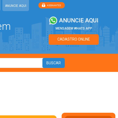
ANUNCIE AQUI
ANUNCIE AQUI
 em
MENSAGEM WHATS APP
CADASTRO ONLINE