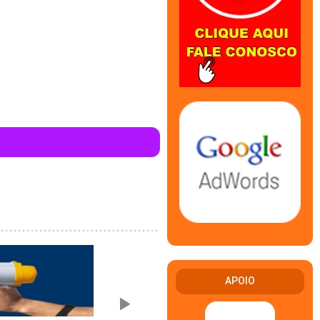
APOIO