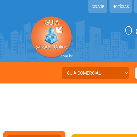
CIDADE
NOTÍCIAS
O 