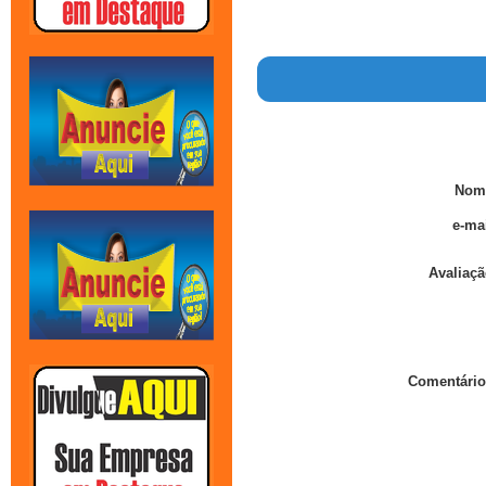
Nom
e-mai
Avaliaçã
Comentário