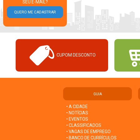
SEU E-MAIL?
CUPOM DESCONTO
GUIA
• A CIDADE
• NOTÍCIAS
• EVENTOS
• CLASSIFICADOS
• VAGAS DE EMPREGO
• BANCO DE CURRÍCULOS