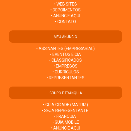
• WEB SITES
• DEPOIMENTOS
• ANUNCIE AQUI
• CONTATO
MEU ANÚNCIO
• ASSINANTES (EMPRESARIAL)
• EVENTOS E CIA
• CLASSIFICADOS
• EMPREGOS
• CURRÍCULOS
• REPRESENTANTES
GRUPO E FRANQUIA
• GUIA CIDADE (MATRIZ)
• SEJA REPRESENTANTE
• FRANQUIA
• GUIA MOBILE
• ANUNCIE AQUI