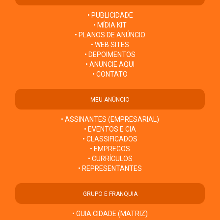
• PUBLICIDADE
• MÍDIA KIT
• PLANOS DE ANÚNCIO
• WEB SITES
• DEPOIMENTOS
• ANUNCIE AQUI
• CONTATO
MEU ANÚNCIO
• ASSINANTES (EMPRESARIAL)
• EVENTOS E CIA
• CLASSIFICADOS
• EMPREGOS
• CURRÍCULOS
• REPRESENTANTES
GRUPO E FRANQUIA
• GUIA CIDADE (MATRIZ)