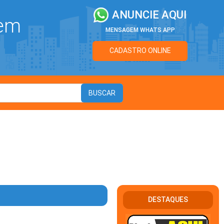
ANUNCIE AQUI
 em
MENSAGEM WHATS APP
CADASTRO ONLINE
DESTAQUES