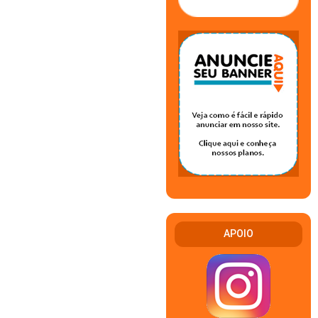
APOIO