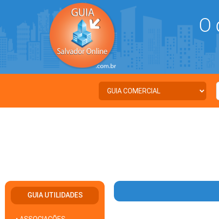
O 
GUIA UTILIDADES