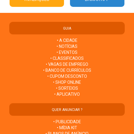
GUIA
• A CIDADE
• NOTÍCIAS
• EVENTOS
• CLASSIFICADOS
• VAGAS DE EMPREGO
• BANCO DE CURRÍCULOS
• CUPOM DESCONTO
• SHOP ONLINE
• SORTEIOS
• APLICATIVO
QUER ANUNCIAR ?
• PUBLICIDADE
• MÍDIA KIT
• PLANOS DE ANÚNCIO