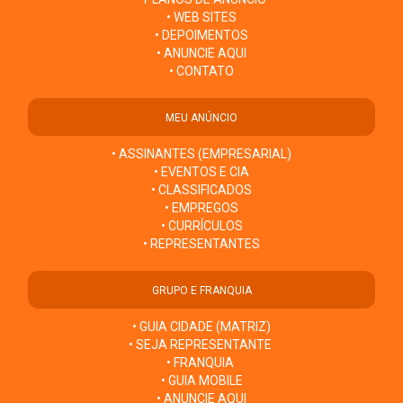
• WEB SITES
• DEPOIMENTOS
• ANUNCIE AQUI
• CONTATO
MEU ANÚNCIO
• ASSINANTES (EMPRESARIAL)
• EVENTOS E CIA
• CLASSIFICADOS
• EMPREGOS
• CURRÍCULOS
• REPRESENTANTES
GRUPO E FRANQUIA
• GUIA CIDADE (MATRIZ)
• SEJA REPRESENTANTE
• FRANQUIA
• GUIA MOBILE
• ANUNCIE AQUI