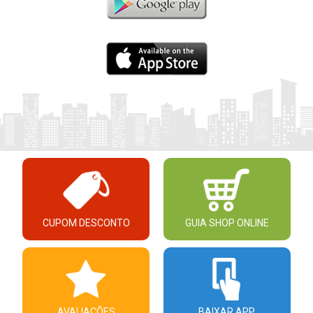
CUPOM DESCONTO
GUIA SHOP ONLINE
AVALIAÇÕES
BAIXAR APP