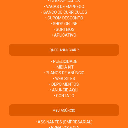
• CLASSIFICADOS
• VAGAS DE EMPREGO
• BANCO DE CURRÍCULOS
• CUPOM DESCONTO
• SHOP ONLINE
• SORTEIOS
• APLICATIVO
QUER ANUNCIAR ?
• PUBLICIDADE
• MÍDIA KIT
• PLANOS DE ANÚNCIO
• WEB SITES
• DEPOIMENTOS
• ANUNCIE AQUI
• CONTATO
MEU ANÚNCIO
• ASSINANTES (EMPRESARIAL)
• EVENTOS E CIA