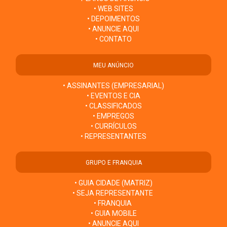
• WEB SITES
• DEPOIMENTOS
• ANUNCIE AQUI
• CONTATO
MEU ANÚNCIO
• ASSINANTES (EMPRESARIAL)
• EVENTOS E CIA
• CLASSIFICADOS
• EMPREGOS
• CURRÍCULOS
• REPRESENTANTES
GRUPO E FRANQUIA
• GUIA CIDADE (MATRIZ)
• SEJA REPRESENTANTE
• FRANQUIA
• GUIA MOBILE
• ANUNCIE AQUI