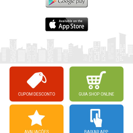
CUPOM DESCONTO
GUIA SHOP ONLINE
AVALIAÇÕES
BAIXAR APP