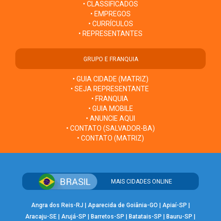
• CLASSIFICADOS
• EMPREGOS
• CURRÍCULOS
• REPRESENTANTES
GRUPO E FRANQUIA
• GUIA CIDADE (MATRIZ)
• SEJA REPRESENTANTE
• FRANQUIA
• GUIA MOBILE
• ANUNCIE AQUI
• CONTATO (SALVADOR-BA)
• CONTATO (MATRIZ)
MAIS CIDADES ONLINE
Angra dos Reis-RJ
|
Aparecida de Goiânia-GO
|
Apiaí-SP
|
Aracaju-SE
|
Arujá-SP
|
Barretos-SP
|
Batatais-SP
|
Bauru-SP
|