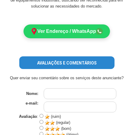
de equipamentos industriais, buscando ser reconhecida para em
solucionar as necessidades do mercado.
Ver Endereço / WhatsApp
AVALIAÇÕES E COMENTÁRIOS
Quer enviar seu comentário sobre os serviços deste anunciante?
Nome:
e-mail:
Avaliação
:
(ruim)
(regular)
(bom)
(ótimo)