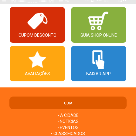
CUPOM DESCONTO
GUIA SHOP ONLINE
AVALIAÇÕES
BAIXAR APP
GUIA
• A CIDADE
• NOTÍCIAS
• EVENTOS
• CLASSIFICADOS