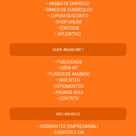
• VAGAS DE EMPREGO
• BANCO DE CURRÍCULOS
• CUPOM DESCONTO
• SHOP ONLINE
• SORTEIOS
• APLICATIVO
QUER ANUNCIAR ?
• PUBLICIDADE
• MÍDIA KIT
• PLANOS DE ANÚNCIO
• WEB SITES
• DEPOIMENTOS
• ANUNCIE AQUI
• CONTATO
MEU ANÚNCIO
• ASSINANTES (EMPRESARIAL)
• EVENTOS E CIA