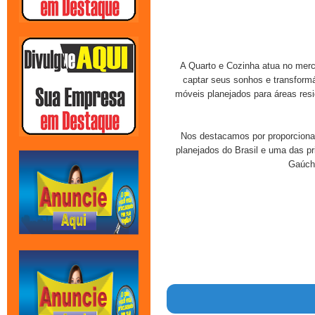
A Quarto e Cozinha atua no merc
captar seus sonhos e transformá
móveis planejados para áreas resi
Nos destacamos por proporcionar
planejados do Brasil e uma das p
Gaúcha