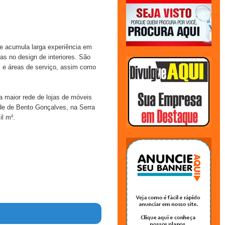
e acumula larga experiência em
s no design de interiores. São
s e áreas de serviço, assim como
a maior rede de lojas de móveis
ade de Bento Gonçalves, na Serra
l m².