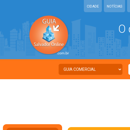
CIDADE
NOTÍCIAS
O 