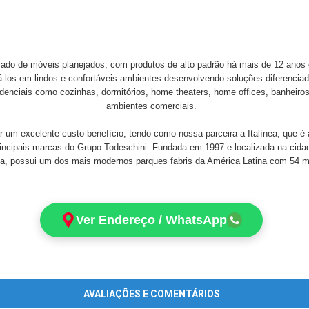
ado de móveis planejados, com produtos de alto padrão há mais de 12 anos 
-los em lindos e confortáveis ambientes desenvolvendo soluções diferenciada
denciais como cozinhas, dormitórios, home theaters, home offices, banheiro
ambientes comerciais.
 um excelente custo-benefício, tendo como nossa parceira a Italínea, que é 
rincipais marcas do Grupo Todeschini. Fundada em 1997 e localizada na cid
, possui um dos mais modernos parques fabris da América Latina com 54 mi
Ver Endereço / WhatsApp
AVALIAÇÕES E COMENTÁRIOS