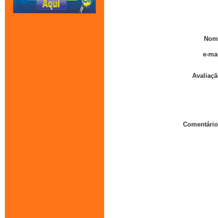
Nom
e-mai
Avaliaçã
Comentário