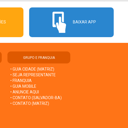
ÕES
BAIXAR APP
GRUPO E FRANQUIA
• GUIA CIDADE (MATRIZ)
• SEJA REPRESENTANTE
• FRANQUIA
• GUIA MOBILE
• ANUNCIE AQUI
• CONTATO (SALVADOR-BA)
• CONTATO (MATRIZ)