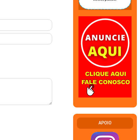
APOIO