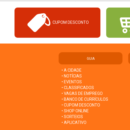
CUPOM DESCONTO
GUIA
• A CIDADE
• NOTÍCIAS
• EVENTOS
• CLASSIFICADOS
• VAGAS DE EMPREGO
• BANCO DE CURRÍCULOS
• CUPOM DESCONTO
• SHOP ONLINE
• SORTEIOS
• APLICATIVO