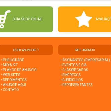
GUIA SHOP ONLINE
AVALIAÇ
QUER ANUNCIAR ?
MEU ANÚNCIO
• PUBLICIDADE
• ASSINANTES (EMPRESARIAL)
• MÍDIA KIT
• EVENTOS E CIA
• PLANOS DE ANÚNCIO
• CLASSIFICADOS
• WEB SITES
• EMPREGOS
• DEPOIMENTOS
• CURRÍCULOS
• ANUNCIE AQUI
• REPRESENTANTES
• CONTATO