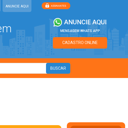
ANUNCIE AQUI
ANUNCIE AQUI
 em
MENSAGEM WHATS APP
CADASTRO ONLINE