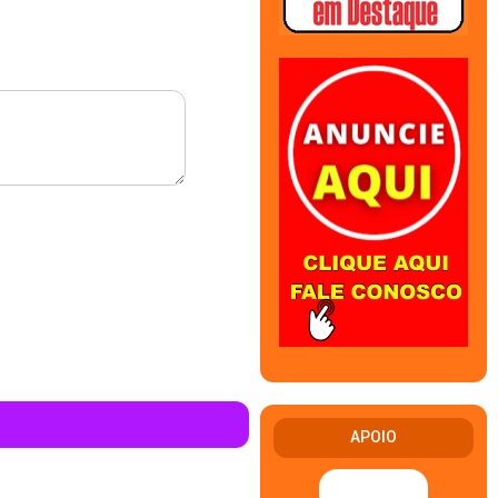
APOIO