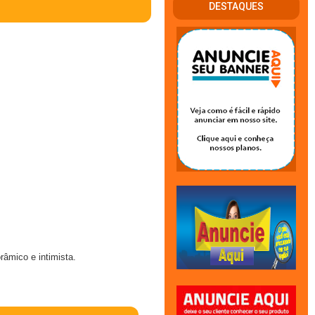
DESTAQUES
âmico e intimista.