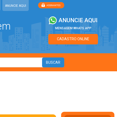
ANUNCIE AQUI
ANUNCIE AQUI
 em
MENSAGEM WHATS APP
CADASTRO ONLINE