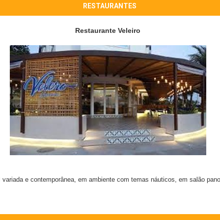
RESTAURANTES
Restaurante Veleiro
l variada e contemporânea, em ambiente com temas náuticos, em salão panor