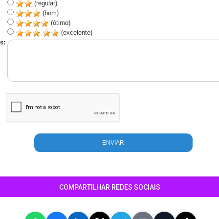
(regular)
(bom)
(ótimo)
(excelente)
s:
COMPARTILHAR REDES SOCIAIS