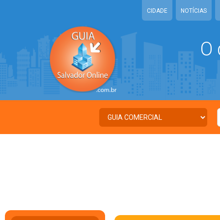
CIDADE
NOTÍCIAS
O 