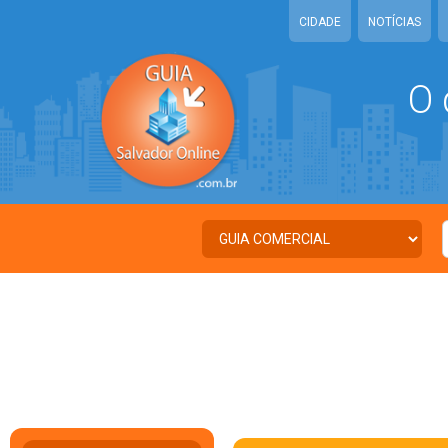
CIDADE
NOTÍCIAS
O 