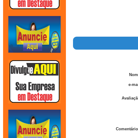
Nom
e-mai
Avaliaçã
Comentário