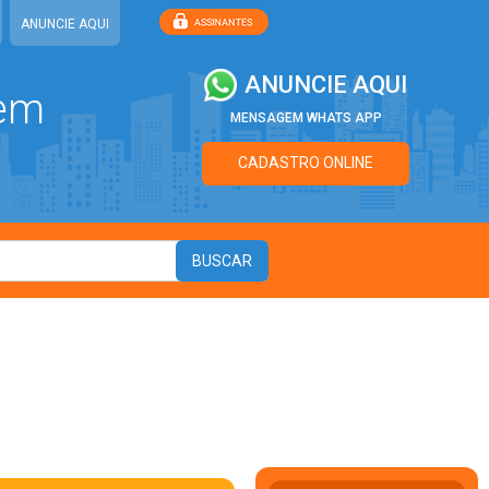
ANUNCIE AQUI
ANUNCIE AQUI
 em
MENSAGEM WHATS APP
CADASTRO ONLINE