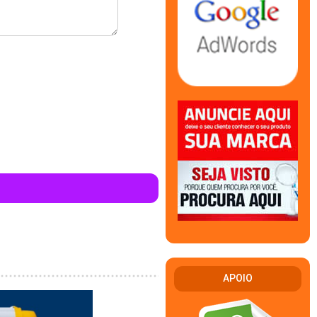
APOIO