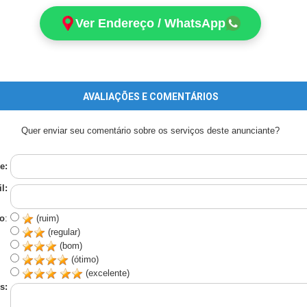
Ver Endereço / WhatsApp
AVALIAÇÕES E COMENTÁRIOS
Quer enviar seu comentário sobre os serviços deste anunciante?
e:
l:
o
:
(ruim)
(regular)
(bom)
(ótimo)
(excelente)
s: