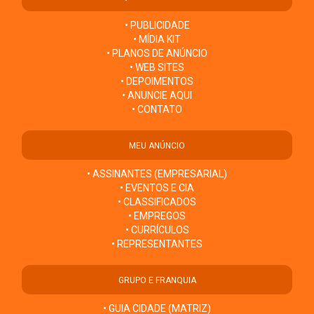
• PUBLICIDADE
• MÍDIA KIT
• PLANOS DE ANÚNCIO
• WEB SITES
• DEPOIMENTOS
• ANUNCIE AQUI
• CONTATO
MEU ANÚNCIO
• ASSINANTES (EMPRESARIAL)
• EVENTOS E CIA
• CLASSIFICADOS
• EMPREGOS
• CURRÍCULOS
• REPRESENTANTES
GRUPO E FRANQUIA
• GUIA CIDADE (MATRIZ)