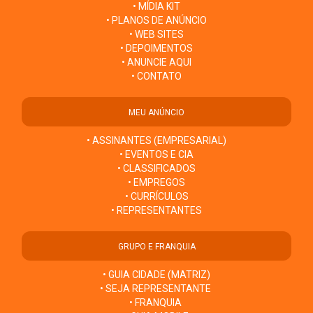
• MÍDIA KIT
• PLANOS DE ANÚNCIO
• WEB SITES
• DEPOIMENTOS
• ANUNCIE AQUI
• CONTATO
MEU ANÚNCIO
• ASSINANTES (EMPRESARIAL)
• EVENTOS E CIA
• CLASSIFICADOS
• EMPREGOS
• CURRÍCULOS
• REPRESENTANTES
GRUPO E FRANQUIA
• GUIA CIDADE (MATRIZ)
• SEJA REPRESENTANTE
• FRANQUIA