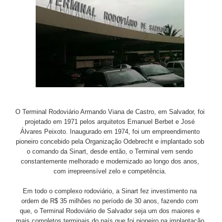
O Terminal Rodoviário Armando Viana de Castro, em Salvador, foi
projetado em 1971 pelos arquitetos Emanuel Berbet e José
Álvares Peixoto. Inaugurado em 1974, foi um empreendimento
pioneiro concebido pela Organização Odebrecht e implantado sob
o comando da Sinart, desde então, o Terminal vem sendo
constantemente melhorado e modernizado ao longo dos anos,
com irrepreensível zelo e competência.
Em todo o complexo rodoviário, a Sinart fez investimento na
ordem de R$ 35 milhões no período de 30 anos, fazendo com
que, o Terminal Rodoviário de Salvador seja um dos maiores e
mais completos terminais do país que foi pioneiro na implantação