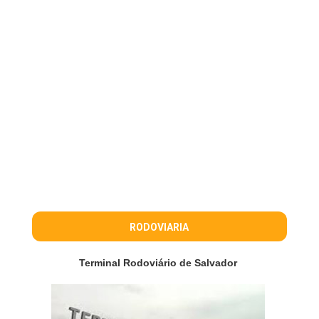
RODOVIARIA
Terminal Rodoviário de Salvador