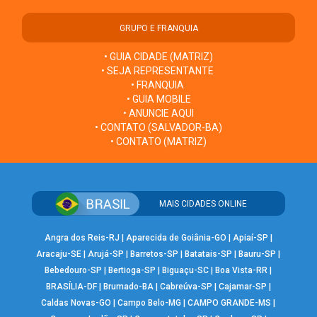
GRUPO E FRANQUIA
• GUIA CIDADE (MATRIZ)
• SEJA REPRESENTANTE
• FRANQUIA
• GUIA MOBILE
• ANUNCIE AQUI
• CONTATO (SALVADOR-BA)
• CONTATO (MATRIZ)
MAIS CIDADES ONLINE
Angra dos Reis-RJ
|
Aparecida de Goiânia-GO
|
Apiaí-SP
|
Aracaju-SE
|
Arujá-SP
|
Barretos-SP
|
Batatais-SP
|
Bauru-SP
|
Bebedouro-SP
|
Bertioga-SP
|
Biguaçu-SC
|
Boa Vista-RR
|
BRASÍLIA-DF
|
Brumado-BA
|
Cabreúva-SP
|
Cajamar-SP
|
Caldas Novas-GO
|
Campo Belo-MG
|
CAMPO GRANDE-MS
|