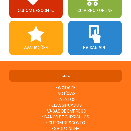
CUPOM DESCONTO
GUIA SHOP ONLINE
AVALIAÇÕES
BAIXAR APP
GUIA
• A CIDADE
• NOTÍCIAS
• EVENTOS
• CLASSIFICADOS
• VAGAS DE EMPREGO
• BANCO DE CURRÍCULOS
• CUPOM DESCONTO
• SHOP ONLINE