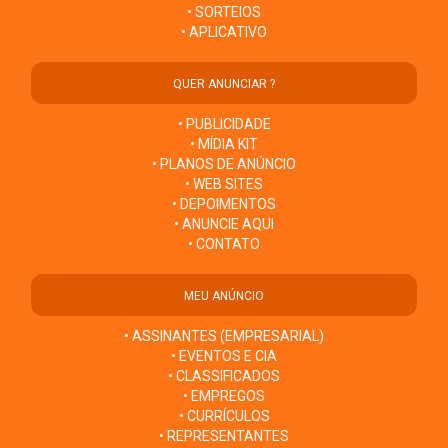
• SORTEIOS
• APLICATIVO
QUER ANUNCIAR ?
• PUBLICIDADE
• MÍDIA KIT
• PLANOS DE ANÚNCIO
• WEB SITES
• DEPOIMENTOS
• ANUNCIE AQUI
• CONTATO
MEU ANÚNCIO
• ASSINANTES (EMPRESARIAL)
• EVENTOS E CIA
• CLASSIFICADOS
• EMPREGOS
• CURRÍCULOS
• REPRESENTANTES